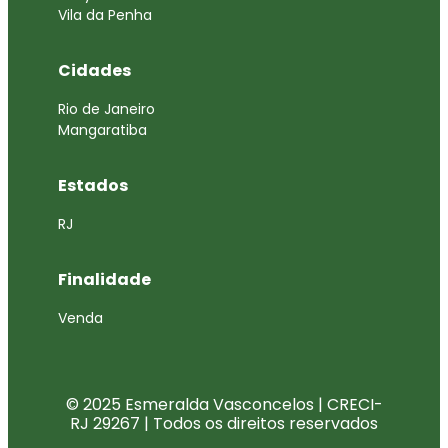
Vila da Penha
Cidades
Rio de Janeiro
Mangaratiba
Estados
RJ
Finalidade
Venda
© 2025 Esmeralda Vasconcelos | CRECI-
RJ 29267 | Todos os direitos reservados